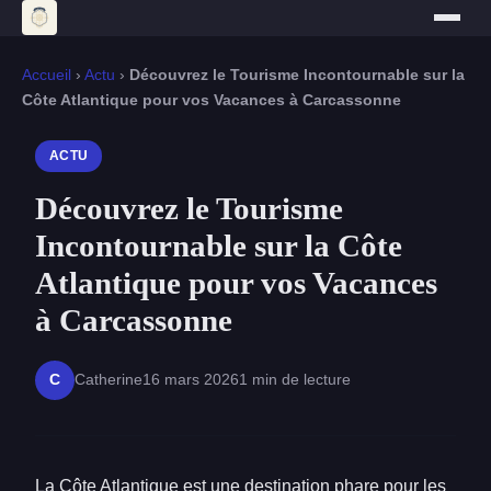
Accueil
›
Actu
›
Découvrez le Tourisme Incontournable sur la
Côte Atlantique pour vos Vacances à Carcassonne
ACTU
Découvrez le Tourisme
Incontournable sur la Côte
Atlantique pour vos Vacances
à Carcassonne
Catherine
16 mars 2026
1 min de lecture
C
La Côte Atlantique est une destination phare pour les